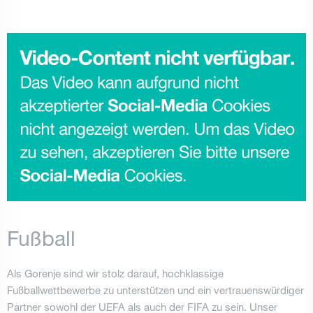
Fußball
Als Gorenje sind wir stolz darauf, hochklassige
Fußballwettbewerbe zu unterstützen und ein vertrauenswürdiger
Partner sowohl der UEFA als auch der FIFA zu sein. Unser