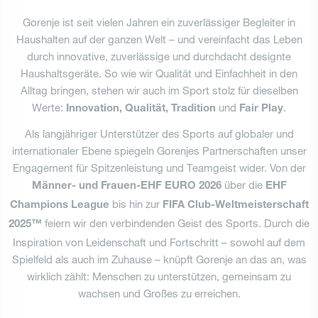
Gorenje ist seit vielen Jahren ein zuverlässiger Begleiter in
Bedienungsanleitungen
Schließen
Haushalten auf der ganzen Welt – und vereinfacht das Leben
durch innovative, zuverlässige und durchdacht designte
Schließen
Haushaltsgeräte. So wie wir Qualität und Einfachheit in den
Alltag bringen, stehen wir auch im Sport stolz für dieselben
Schließen
Werte:
und
.
Innovation, Qualität, Tradition
Fair Play
Als langjähriger Unterstützer des Sports auf globaler und
internationaler Ebene spiegeln Gorenjes Partnerschaften unser
Engagement für Spitzenleistung und Teamgeist wider. Von der
über die
Männer- und Frauen-EHF EURO 2026
EHF
bis hin zur
Champions League
FIFA Club-Weltmeisterschaft
feiern wir den verbindenden Geist des Sports. Durch die
2025™
Inspiration von Leidenschaft und Fortschritt – sowohl auf dem
Spielfeld als auch im Zuhause – knüpft Gorenje an das an, was
wirklich zählt: Menschen zu unterstützen, gemeinsam zu
wachsen und Großes zu erreichen.