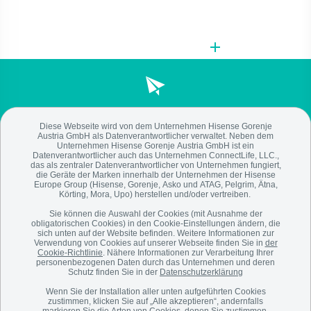
Gorenje Newsletter
Diese Webseite wird von dem Unternehmen Hisense Gorenje
Auf dem Laufenden bleiben!
Austria GmbH als Datenverantwortlicher verwaltet. Neben dem
Unternehmen Hisense Gorenje Austria GmbH ist ein
Datenverantwortlicher auch das Unternehmen ConnectLife, LLC.,
JETZT ABONNIEREN!
das als zentraler Datenverantwortlicher von Unternehmen fungiert,
die Geräte der Marken innerhalb der Unternehmen der Hisense
Europe Group (Hisense, Gorenje, Asko und ATAG, Pelgrim, Ätna,
Körting, Mora, Upo) herstellen und/oder vertreiben.
Sie können die Auswahl der Cookies (mit Ausnahme der
obligatorischen Cookies) in den Cookie-Einstellungen ändern, die
sich unten auf der Website befinden. Weitere Informationen zur
Verwendung von Cookies auf unserer Webseite finden Sie in
der
Cookie-Richtlinie
. Nähere Informationen zur Verarbeitung Ihrer
personenbezogenen Daten durch das Unternehmen und deren
Schutz finden Sie in der
Datenschutzerklärung
ÜBER UNS
Wenn Sie der Installation aller unten aufgeführten Cookies
zustimmen, klicken Sie auf „Alle akzeptieren“, andernfalls