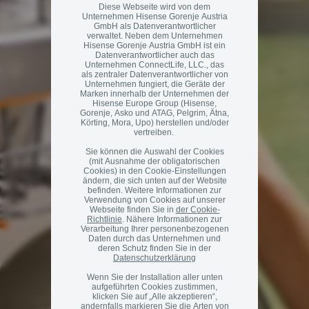
Diese Webseite wird von dem
Unternehmen Hisense Gorenje Austria
GmbH als Datenverantwortlicher
verwaltet. Neben dem Unternehmen
Hisense Gorenje Austria GmbH ist ein
Datenverantwortlicher auch das
Unternehmen ConnectLife, LLC., das
als zentraler Datenverantwortlicher von
Unternehmen fungiert, die Geräte der
Marken innerhalb der Unternehmen der
Hisense Europe Group (Hisense,
Gorenje, Asko und ATAG, Pelgrim, Ätna,
Körting, Mora, Upo) herstellen und/oder
vertreiben.
Sie können die Auswahl der Cookies
(mit Ausnahme der obligatorischen
Cookies) in den Cookie-Einstellungen
ändern, die sich unten auf der Website
befinden. Weitere Informationen zur
Verwendung von Cookies auf unserer
Webseite finden Sie in
der Cookie-
Richtlinie
. Nähere Informationen zur
Verarbeitung Ihrer personenbezogenen
Daten durch das Unternehmen und
deren Schutz finden Sie in der
Datenschutzerklärung
Wenn Sie der Installation aller unten
aufgeführten Cookies zustimmen,
klicken Sie auf „Alle akzeptieren“,
andernfalls markieren Sie die Arten von