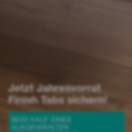
Jetzt Jahresvorrat
Finish Tabs sichern!
BEIM KAUF EINES
AUSGEWÄHLTEN