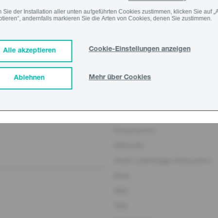
Sie der Installation aller unten aufgeführten Cookies zustimmen, klicken Sie auf „A
tieren“, andernfalls markieren Sie die Arten von Cookies, denen Sie zustimmen.
Gefrierteil
Eiswürfelbehälter
echnik
Cookie-Einstellungen anzeigen
Alle akzeptieren
Gefrierteil
Gefrierteil beleuchtet
tellbare Füße
Mehr über Cookies
Ablehnen
ensmittel
Technische Daten
Max. Geräuschpegel
Kompressoren
Kältemittel
Anzahl unabhängiger Kühlsysteme
Breite
Höhe
Tiefe