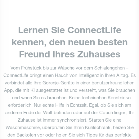
Bedienungsanleitungen
Schließen
Lernen Sie ConnectLife
Schließen
kennen, den neuen besten
Schließen
Freund Ihres Zuhauses
Vom Frühstück bis zur Wäsche vor dem Schlafengehen –
ConnectLife bringt einen Hauch von Intelligenz in Ihren Alltag. Es
verbindet alle Ihre Gorenje-Geräte in einer benutzerfreundlichen
App, die mit KI ausgestattet ist und versteht, was Sie brauchen
– und wann Sie es brauchen. Keine technischen Kenntnisse
erforderlich. Nur echte Hilfe in Echtzeit. Egal, ob Sie sich am
anderen Ende der Welt befinden oder auf der Couch liegen, Ihr
Zuhause ist immer synchronisiert. Starten Sie eine
Waschmaschine, überprüfen Sie Ihren Kühlschrank, heizen Sie
den Backofen vor oder holen Sie sich Tipps für das perfekte