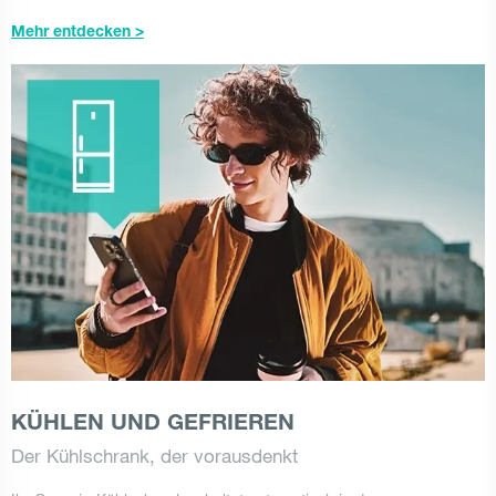
Mehr entdecken >
KÜHLEN UND GEFRIEREN
Der Kühlschrank, der vorausdenkt