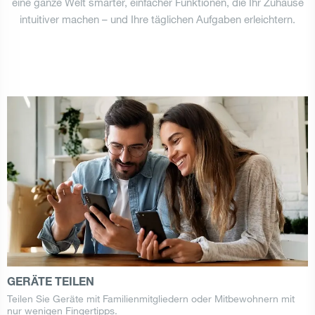
eine ganze Welt smarter, einfacher Funktionen, die Ihr Zuhause
intuitiver machen – und Ihre täglichen Aufgaben erleichtern.
GERÄTE TEILEN
Teilen Sie Geräte mit Familienmitgliedern oder Mitbewohnern mit
nur wenigen Fingertipps.