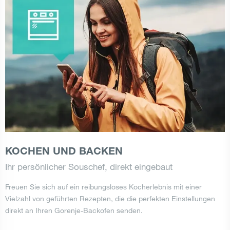
KOCHEN UND BACKEN
Ihr persönlicher Souschef, direkt eingebaut
Freuen Sie sich auf ein reibungsloses Kocherlebnis mit einer
Vielzahl von geführten Rezepten, die die perfekten Einstellungen
direkt an Ihren Gorenje-Backofen senden.