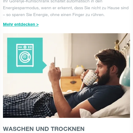
Ihr Gorenje-Kühlschrank schaltet automatisch in den
Energiesparmodus, wenn er erkennt, dass Sie nicht zu Hause sind
– so sparen Sie Energie, ohne einen Finger zu rühren.
Mehr entdecken >
WASCHEN UND TROCKNEN