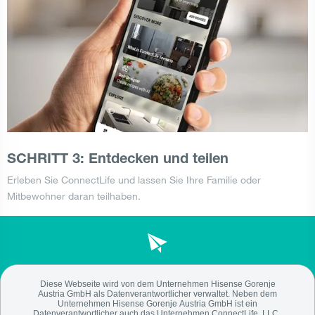
SCHRITT 3: Entdecken und teilen
Erleben Sie ConnectLife und lassen Sie Ihre Familie oder
Mitbewohner daran teilhaben.
Gorenje Newsletter
Diese Webseite wird von dem Unternehmen Hisense Gorenje
Auf dem Laufenden bleiben!
Austria GmbH als Datenverantwortlicher verwaltet. Neben dem
Unternehmen Hisense Gorenje Austria GmbH ist ein
Datenverantwortlicher auch das Unternehmen ConnectLife, LLC.,