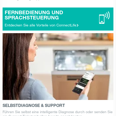
FERNBEDIENUNG UND
SPRACHSTEUERUNG
Entdecken Sie alle Vorteile von ConnectLife
SELBSTDIAGNOSE & SUPPORT
Führen Sie selbst eine intelligente Diagnose durch oder senden Sie