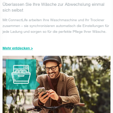
Überlassen Sie Ihre Wäsche zur Abwechslung einmal
sich selbst
Mit ConnectLife arbeiten Ihre Waschmaschine und Ihr Trockner
zusammen – sie synchronisieren automatisch die Einstellungen für
jede Ladung und sorgen so für die perfekte Pflege Ihrer Wäsche.
Mehr entdecken >